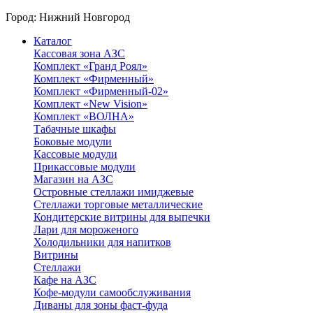
Город:
Нижний Новгород
Каталог
Кассовая зона АЗС
Комплект «Гранд Роял»
Комплект «Фирменный»
Комплект «Фирменный-02»
Комплект «New Vision»
Комплект «ВОЛНА»
Табачные шкафы
Боковые модули
Кассовые модули
Прикассовые модули
Магазин на АЗС
Островные стеллажи имиджевые
Стеллажи торговые металлические
Кондитерские витрины для выпечки
Лари для мороженого
Холодильники для напитков
Витрины
Стеллажи
Кафе на АЗС
Кофе-модули самообслуживания
Диваны для зоны фаст-фуда