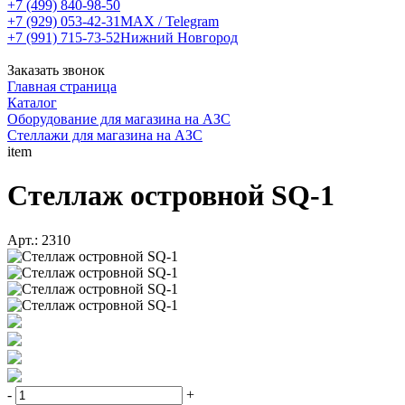
+7 (499) 840-98-50
+7 (929) 053-42-31
MAX / Telegram
+7 (991) 715-73-52
Нижний Новгород
Заказать звонок
Главная страница
Каталог
Оборудование для магазина на АЗС
Стеллажи для магазина на АЗС
item
Стеллаж островной SQ-1
Арт.: 2310
-
+