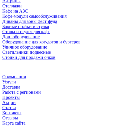
Витрины
Стеллажи
Кафе на АЗС
Кофе-модули самообслуживания
Диваны для зоны фаст-фуда
Барные стойки и стулья
Столы и стулья для кафе
Доп. оборудование
Оборудование для хот-догов и бургеров
Уличное оборудование
Светильники подвесные
Стойки для продажи очков
О компании
Услуги
Доставка
Работа с регионами
Проекты
Акции
Статьи
Контакты
Отзывы
Карта сайта