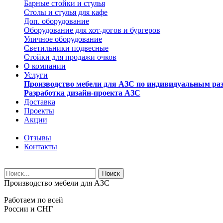
Барные стойки и стулья
Столы и стулья для кафе
Доп. оборудование
Оборудование для хот-догов и бургеров
Уличное оборудование
Светильники подвесные
Стойки для продажи очков
О компании
Услуги
Производство мебели для АЗС по индивидуальным ра
Разработка дизайн-проекта АЗС
Доставка
Проекты
Акции
Отзывы
Контакты
Производство мебели для АЗС
Работаем по всей
России и СНГ