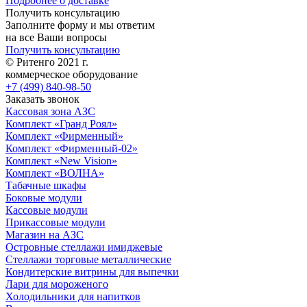
Подробнее о доставке
Получить консультацию
Заполните форму и мы ответим
на все Ваши вопросы
Получить консультацию
© Ритенго 2021 г.
коммерческое оборудование
+7 (499) 840-98-50
Заказать звонок
Кассовая зона АЗС
Комплект «Гранд Роял»
Комплект «Фирменный»
Комплект «Фирменный-02»
Комплект «New Vision»
Комплект «ВОЛНА»
Табачные шкафы
Боковые модули
Кассовые модули
Прикассовые модули
Магазин на АЗС
Островные стеллажи имиджевые
Стеллажи торговые металлические
Кондитерские витрины для выпечки
Лари для мороженого
Холодильники для напитков