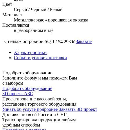
Цвет
Серый / Черный / Белый
Материал
Металлокаркас - порошковая окраска
Поставляется
в разобранном виде
Стеллаж островной SQ-1
Заказать
154 293 ₽
Характеристики
Сроки и условия поставки
Подобрать оборудование
Заполните форму и мы поможем Вам
с выбором
Подобрать оборудование
3D проект АЗС
Проектирование кассовой зоны,
расстановка торгового оборудования
Узнать об услуге подробнее
Заказать 3D проект
Доставка по всей России и СНГ
Транспортировка продукции любым
удобным способом