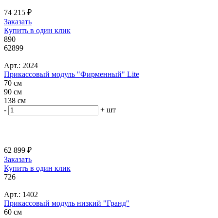
74 215 ₽
Заказать
Купить в один клик
890
62899
Арт.: 2024
Прикассовый модуль "Фирменный" Lite
70 см
90 см
138 см
-
+
шт
62 899 ₽
Заказать
Купить в один клик
726
Арт.: 1402
Прикассовый модуль низкий "Гранд"
60 см