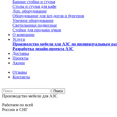
Барные стойки и стулья
Столы и стулья для кафе
Доп. оборудование
Оборудование для хот-догов и бургеров
Уличное оборудование
Светильники подвесные
Стойки для продажи очков
О компании
Услуги
Производство мебели для АЗС по индивидуальным ра
Разработка дизайн-проекта АЗС
Доставка
Проекты
Акции
Отзывы
Контакты
Производство мебели для АЗС
Работаем по всей
России и СНГ