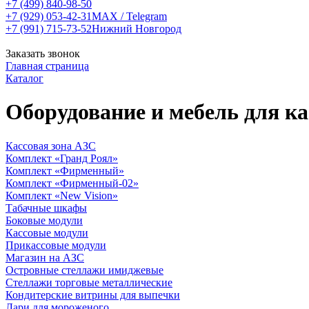
+7 (499) 840-98-50
+7 (929) 053-42-31
MAX / Telegram
+7 (991) 715-73-52
Нижний Новгород
Заказать звонок
Главная страница
Каталог
Оборудование и мебель для к
Кассовая зона АЗС
Комплект «Гранд Роял»
Комплект «Фирменный»
Комплект «Фирменный-02»
Комплект «New Vision»
Табачные шкафы
Боковые модули
Кассовые модули
Прикассовые модули
Магазин на АЗС
Островные стеллажи имиджевые
Стеллажи торговые металлические
Кондитерские витрины для выпечки
Лари для мороженого