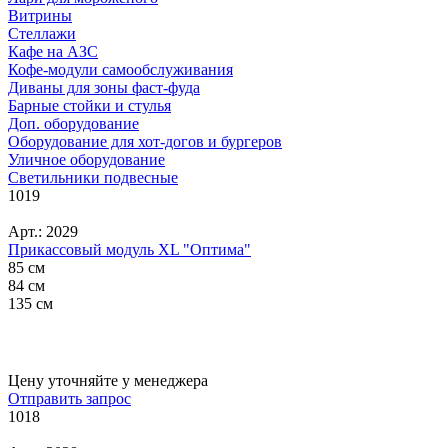
Витрины
Стеллажи
Кафе на АЗС
Кофе-модули самообслуживания
Диваны для зоны фаст-фуда
Барные стойки и стулья
Доп. оборудование
Оборудование для хот-догов и бургеров
Уличное оборудование
Светильники подвесные
1019
Арт.: 2029
Прикассовый модуль XL "Оптима"
85 см
84 см
135 см
Цену уточняйте у менеджера
Отправить запрос
1018