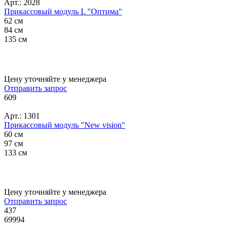
Арт.: 2028
Прикассовый модуль L "Оптима"
62 см
84 см
135 см
Цену уточняйте у менеджера
Отправить запрос
609
Арт.: 1301
Прикассовый модуль "New vision"
60 см
97 см
133 см
Цену уточняйте у менеджера
Отправить запрос
437
69994