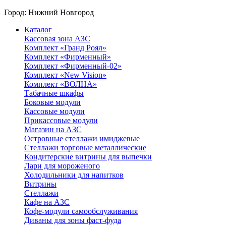
Город:
Нижний Новгород
Каталог
Кассовая зона АЗС
Комплект «Гранд Роял»
Комплект «Фирменный»
Комплект «Фирменный-02»
Комплект «New Vision»
Комплект «ВОЛНА»
Табачные шкафы
Боковые модули
Кассовые модули
Прикассовые модули
Магазин на АЗС
Островные стеллажи имиджевые
Стеллажи торговые металлические
Кондитерские витрины для выпечки
Лари для мороженого
Холодильники для напитков
Витрины
Стеллажи
Кафе на АЗС
Кофе-модули самообслуживания
Диваны для зоны фаст-фуда