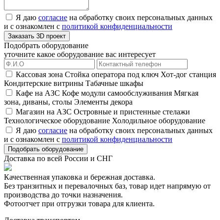
Я даю
согласие
на обработку своих персональных данных
и с ознакомлен с
политикой конфиденциальности
Заказать 3D проект
Подобрать оборудование
уточните какое оборудование вас интересует
Кассовая зона
Стойка оператора под ключ
Хот-дог станция
Кондитерские витрины
Табачные шкафы
Кафе на АЗС
Кофе модули самообслуживания
Мягкая
зона, диваны, столы
Элементы декора
Магазин на АЗС
Островные и пристенные стелажи
Технологическое оборудование
Холодильное оборудование
Я даю
согласие
на обработку своих персональных данных
и с ознакомлен с
политикой конфиденциальности
Подобрать оборудование
Доставка по всей России и СНГ
Качественная упаковка и бережная доставка.
Без транзитных и перевалочных баз, товар идет напрямую от
производства до точки назначения.
Фотоотчет
при отгрузки товара для клиента.