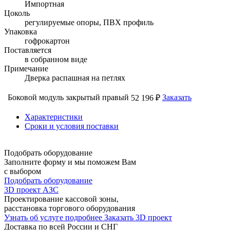
Импортная
Цоколь
регулируемые опоры, ПВХ профиль
Упаковка
гофрокартон
Поставляется
в собранном виде
Примечание
Дверка распашная на петлях
Боковой модуль закрытый правый
Заказать
52 196 ₽
Характеристики
Сроки и условия поставки
Подобрать оборудование
Заполните форму и мы поможем Вам
с выбором
Подобрать оборудование
3D проект АЗС
Проектирование кассовой зоны,
расстановка торгового оборудования
Узнать об услуге подробнее
Заказать 3D проект
Доставка по всей России и СНГ