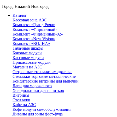
Город:
Нижний Новгород
Каталог
Кассовая зона АЗС
Комплект «Гранд Роял»
Комплект «Фирменный»
Комплект «Фирменный-02»
Комплект «New Vision»
Комплект «ВОЛНА»
Табачные шкафы
Боковые модули
Кассовые модули
Прикассовые модули
Магазин на АЗС
Островные стеллажи имиджевые
Стеллажи торговые металлические
Кондитерские витрины для выпечки
Лари для мороженого
Холодильники для напитков
Витрины
Стеллажи
Кафе на АЗС
Кофе-модули самообслуживания
Диваны для зоны фаст-фуда