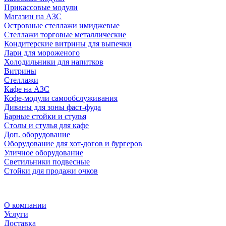
Прикассовые модули
Магазин на АЗС
Островные стеллажи имиджевые
Стеллажи торговые металлические
Кондитерские витрины для выпечки
Лари для мороженого
Холодильники для напитков
Витрины
Стеллажи
Кафе на АЗС
Кофе-модули самообслуживания
Диваны для зоны фаст-фуда
Барные стойки и стулья
Столы и стулья для кафе
Доп. оборудование
Оборудование для хот-догов и бургеров
Уличное оборудование
Светильники подвесные
Стойки для продажи очков
О компании
Услуги
Доставка