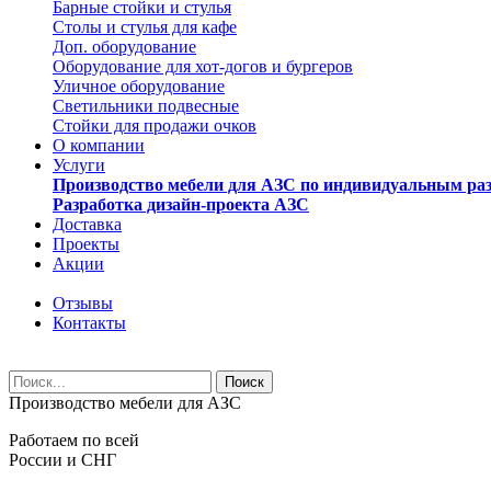
Барные стойки и стулья
Столы и стулья для кафе
Доп. оборудование
Оборудование для хот-догов и бургеров
Уличное оборудование
Светильники подвесные
Стойки для продажи очков
О компании
Услуги
Производство мебели для АЗС по индивидуальным ра
Разработка дизайн-проекта АЗС
Доставка
Проекты
Акции
Отзывы
Контакты
Производство мебели для АЗС
Работаем по всей
России и СНГ