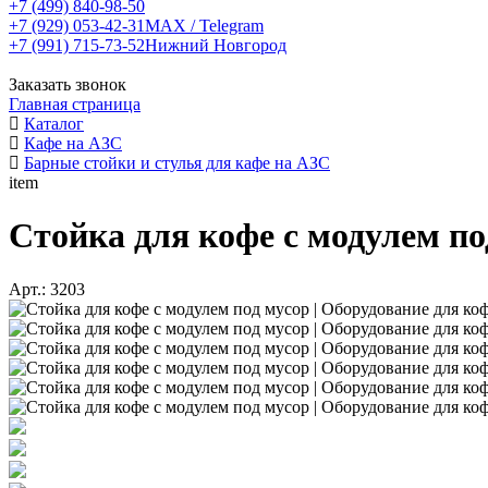
+7 (499) 840-98-50
+7 (929) 053-42-31
MAX / Telegram
+7 (991) 715-73-52
Нижний Новгород
Заказать звонок
Главная страница
Каталог
Кафе на АЗС
Барные стойки и стулья для кафе на АЗС
item
Стойка для кофе с модулем по
Арт.: 3203