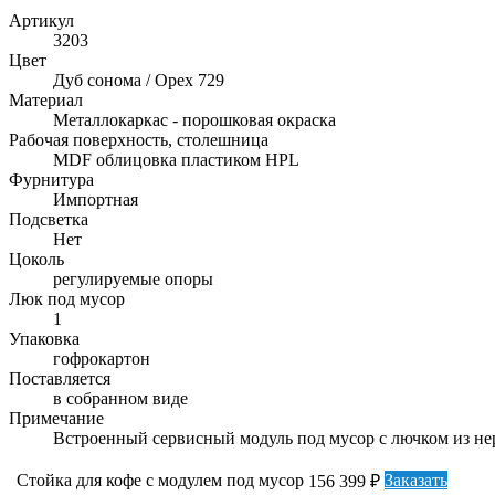
Артикул
3203
Цвет
Дуб сонома / Орех 729
Материал
Металлокаркас - порошковая окраска
Рабочая поверхность, столешница
MDF облицовка пластиком HPL
Фурнитура
Импортная
Подсветка
Нет
Цоколь
регулируемые опоры
Люк под мусор
1
Упаковка
гофрокартон
Поставляется
в собранном виде
Примечание
Встроенный сервисный модуль под мусор с лючком из н
Стойка для кофе с модулем под мусор
Заказать
156 399 ₽