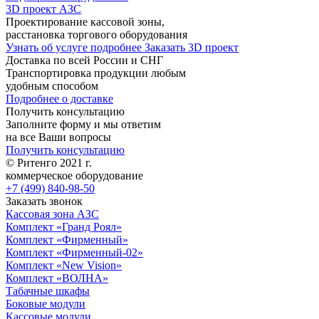
3D проект АЗС
Проектирование кассовой зоны,
расстановка торгового оборудования
Узнать об услуге подробнее
Заказать 3D проект
Доставка по всей России и СНГ
Транспортировка продукции любым
удобным способом
Подробнее о доставке
Получить консультацию
Заполните форму и мы ответим
на все Ваши вопросы
Получить консультацию
© Ритенго 2021 г.
коммерческое оборудование
+7 (499) 840-98-50
Заказать звонок
Кассовая зона АЗС
Комплект «Гранд Роял»
Комплект «Фирменный»
Комплект «Фирменный-02»
Комплект «New Vision»
Комплект «ВОЛНА»
Табачные шкафы
Боковые модули
Кассовые модули