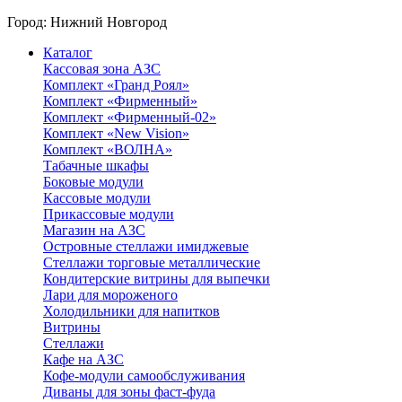
Город:
Нижний Новгород
Каталог
Кассовая зона АЗС
Комплект «Гранд Роял»
Комплект «Фирменный»
Комплект «Фирменный-02»
Комплект «New Vision»
Комплект «ВОЛНА»
Табачные шкафы
Боковые модули
Кассовые модули
Прикассовые модули
Магазин на АЗС
Островные стеллажи имиджевые
Стеллажи торговые металлические
Кондитерские витрины для выпечки
Лари для мороженого
Холодильники для напитков
Витрины
Стеллажи
Кафе на АЗС
Кофе-модули самообслуживания
Диваны для зоны фаст-фуда