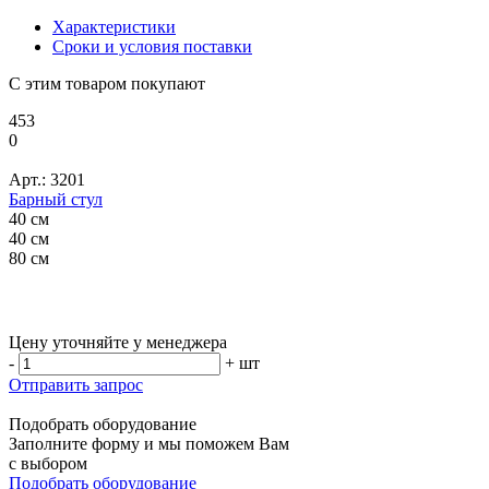
Характеристики
Сроки и условия поставки
С этим товаром покупают
453
0
Арт.: 3201
Барный стул
40 см
40 см
80 см
Цену уточняйте у менеджера
-
+
шт
Отправить запрос
Подобрать оборудование
Заполните форму и мы поможем Вам
с выбором
Подобрать оборудование