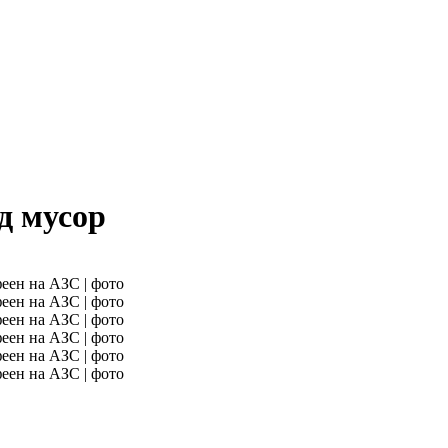
д мусор